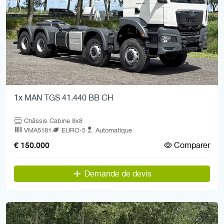
1x MAN TGS 41.440 BB CH
Châssis Cabine 8x8
VMA5181
EURO-5
Automatique
Comparer
€ 150.000
Demande de devis