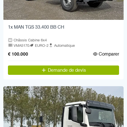
1x MAN TGS 33.400 BB CH
Châssis Cabine 6x4
VMA5170
EURO-2
Automatique
Comparer
€ 100.000
Demande de devis