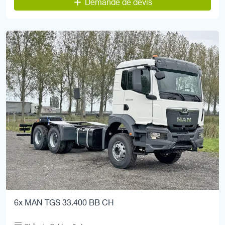
Demande de devis
6x MAN TGS 33.400 BB CH