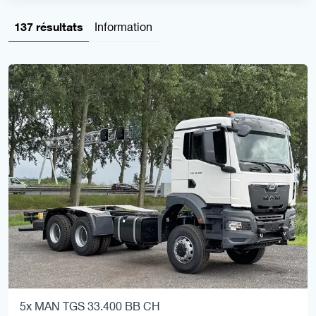
137 résultats
Information
5x MAN TGS 33.400 BB CH