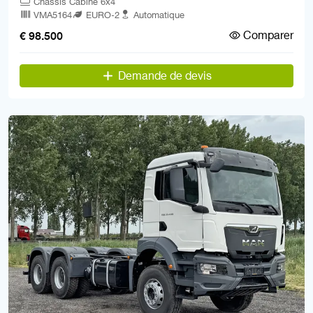
Châssis Cabine 6x4
VMA5164
EURO-2
Automatique
Comparer
€ 98.500
Demande de devis