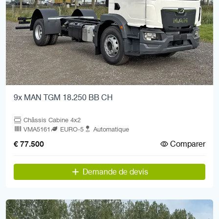
9x MAN TGM 18.250 BB CH
Châssis Cabine 4x2
VMA5161
EURO-5
Automatique
Comparer
€ 77.500
Demande de devis