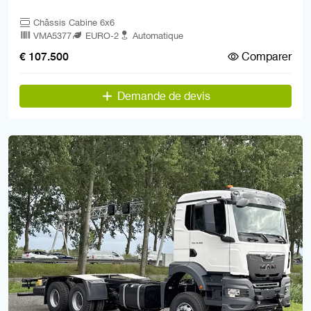
Châssis Cabine 6x6
VMA5377
EURO-2
Automatique
Comparer
€ 107.500
Demande de devis