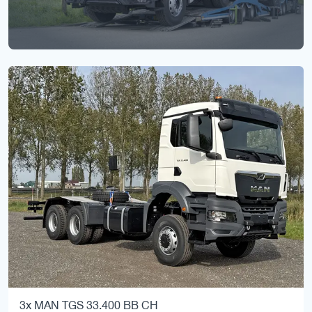
3x MAN TGS 33.400 BB CH