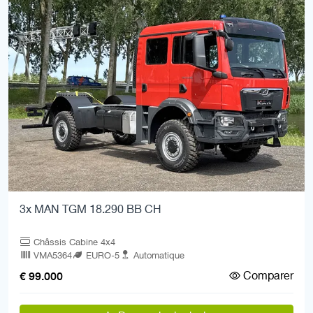
3x MAN TGM 18.290 BB CH
Châssis Cabine 4x4
VMA5364
EURO-5
Automatique
Comparer
€ 99.000