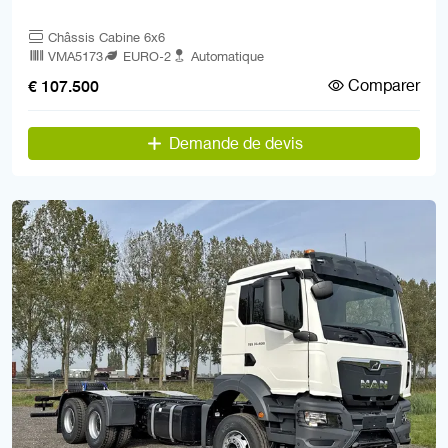
Châssis Cabine 6x6
VMA5173
EURO-2
Automatique
Comparer
€ 107.500
Demande de devis