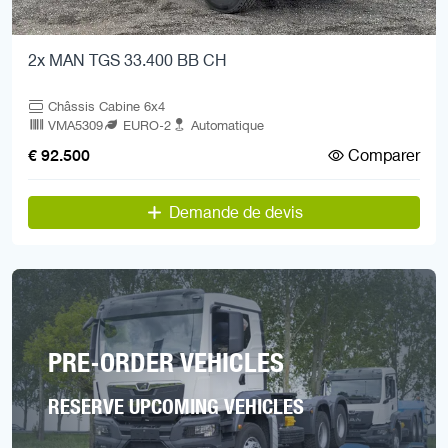
2x MAN TGS 33.400 BB CH
Châssis Cabine 6x4
VMA5309
EURO-2
Automatique
Comparer
€ 92.500
Demande de devis
PRE-ORDER VEHICLES
RESERVE UPCOMING VEHICLES