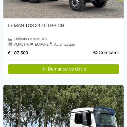
5x MAN TGS 33.400 BB CH
Châssis Cabine 6x6
VMA5176
EURO-2
Automatique
Comparer
€ 107.500
Demande de devis