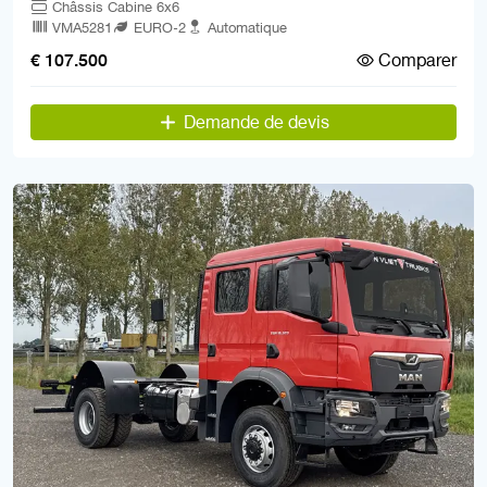
Châssis Cabine 6x6
VMA5281
EURO-2
Automatique
Comparer
€ 107.500
Demande de devis