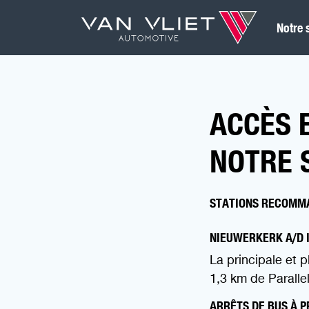
Notre 
ACCÈS 
NOTRE 
STATIONS RECOMMA
NIEUWERKERK A/D I
La principale et p
1,3 km de Paralle
ARRÊTS DE BUS À P