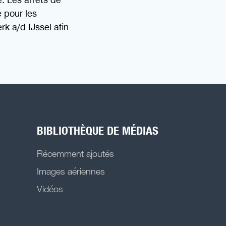
e pour les
k a/d IJssel afin
BIBLIOTHÈQUE DE MÉDIAS
Récemment ajoutés
Images aériennes
Vidéos