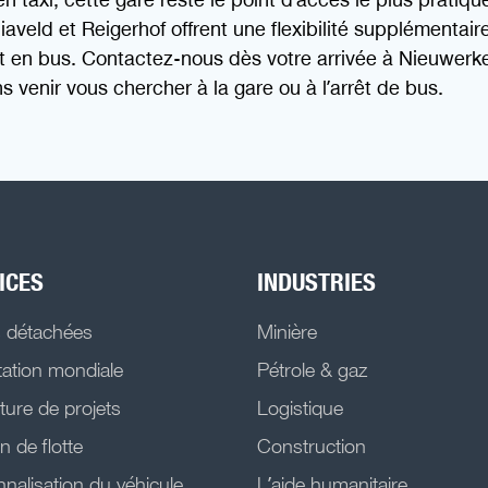
aveld et Reigerhof offrent une flexibilité supplémentair
t en bus. Contactez-nous dès votre arrivée à Nieuwerker
 venir vous chercher à la gare ou à l’arrêt de bus.
ICES
INDUSTRIES
s détachées
Minière
ation mondiale
Pétrole & gaz
ture de projets
Logistique
n de flotte
Construction
nalisation du véhicule
L’aide humanitaire