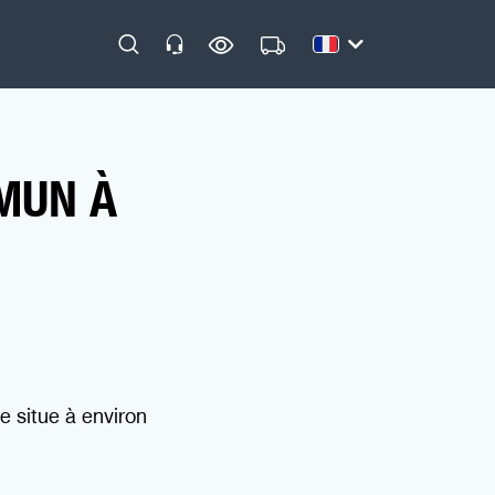
MUN À
se situe à environ