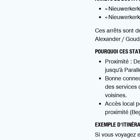
« Nieuwerkerk
« Nieuwerkerk
Ces arrêts sont 
Alexander / Gouda
POURQUOI CES STAT
Proximité : De
jusqu’à Parall
Bonne connecti
des services d
voisines.
Accès local p
proximité (Be
EXEMPLE D’ITINÉR
Si vous voyagez e