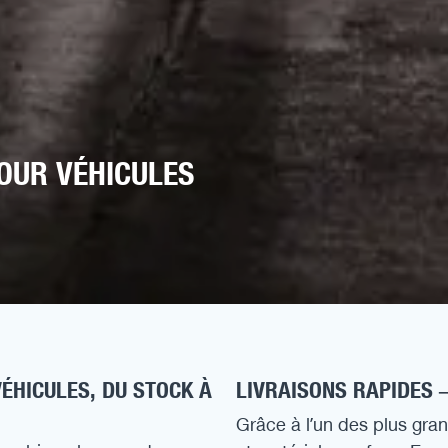
OUR VÉHICULES
ÉHICULES, DU STOCK À
LIVRAISONS RAPIDES –
Grâce à l’un des plus gr