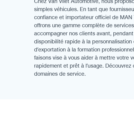
Chez Van Vliet Automotive, nous proposo
simples véhicules. En tant que fournisseu
confiance et importateur officiel de MAN
offrons une gamme complète de service
accompagner nos clients avant, pendant e
disponibilité rapide à la personnalisation
d’exportation à la formation professionne
faisons vise à vous aider à mettre votre v
rapidement et prêt à l’usage. Découvrez
domaines de service.