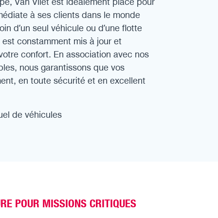
pe, Van Vliet est idéalement placé pour
médiate à ses clients dans le monde
in d’un seul véhicule ou d’une flotte
e est constamment mis à jour et
votre confort. En association avec nos
ables, nous garantissons que vos
ent, en toute sécurité et en excellent
uel de véhicules
RE POUR MISSIONS CRITIQUES