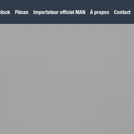
stock
Pièces
Importateur officiel MAN
À propos
Contact