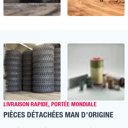
LIVRAISON RAPIDE, PORTÉE MONDIALE
PIÈCES DÉTACHÉES MAN D’ORIGINE