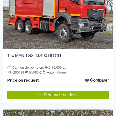
14x MAN TGS 33.400 BB CH
Camion de pompiers 6x6 15.000 Ltr.
Q00199
EURO-2
Automatique
Comparer
Price on request
Demande de devis