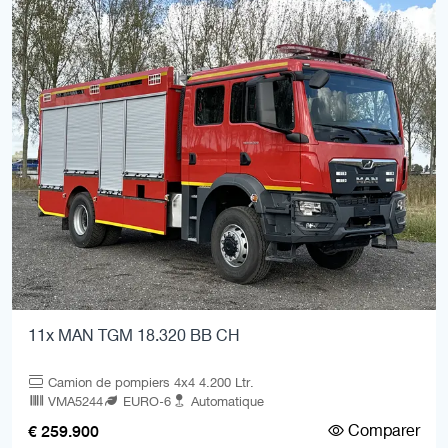
11x MAN TGM 18.320 BB CH
Camion de pompiers 4x4 4.200 Ltr.
VMA5244
EURO-6
Automatique
Comparer
€ 259.900