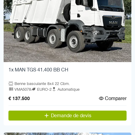
1x MAN TGS 41.400 BB CH
Benne basculante 8x4 22 Cbm.
VMA5078
EURO-2
Automatique
Comparer
€ 137.500
Demande de devis