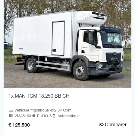
1x MAN TGM 18.250 BB CH
Véhicule frigorifique 4x2 34 Cbm.
VMA5163
EURO-5
Automatique
Comparer
€ 125.500