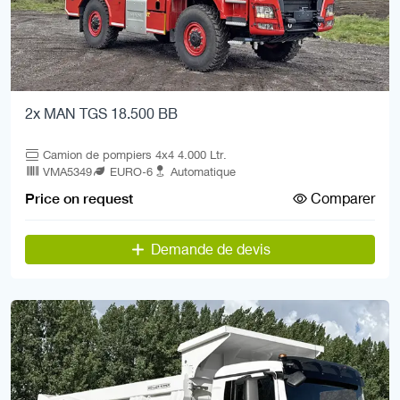
2x MAN TGS 18.500 BB
Camion de pompiers 4x4 4.000 Ltr.
VMA5349
EURO-6
Automatique
Comparer
Price on request
Demande de devis