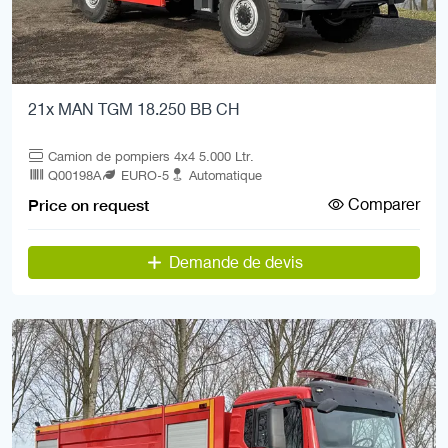
21x MAN TGM 18.250 BB CH
Camion de pompiers 4x4 5.000 Ltr.
Q00198A
EURO-5
Automatique
Comparer
Price on request
Demande de devis