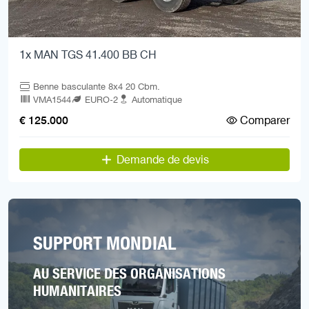
1x MAN TGS 41.400 BB CH
Benne basculante 8x4 20 Cbm.
VMA1544
EURO-2
Automatique
Comparer
€ 125.000
Demande de devis
SUPPORT MONDIAL
AU SERVICE DES ORGANISATIONS
HUMANITAIRES