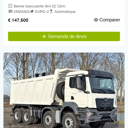
Benne basculante 8x4 22 Cbm.
VMA5353
EURO-2
Automatique
Comparer
€ 147.500
Demande de devis