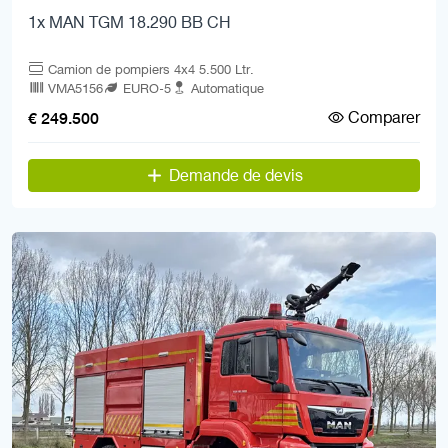
1x MAN TGM 18.290 BB CH
Camion de pompiers 4x4 5.500 Ltr.
VMA5156
EURO-5
Automatique
Comparer
€ 249.500
Demande de devis