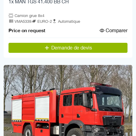
1x MAN TGS 41.400 BB CH
Camion grue 8x4
VMA5339
EURO-2
Automatique
Comparer
Price on request
Demande de devis