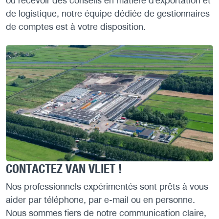
ou recevoir des conseils en matière d’exportation et
de logistique, notre équipe dédiée de gestionnaires
de comptes est à votre disposition.
CONTACTEZ VAN VLIET !
Nos professionnels expérimentés sont prêts à vous
aider par téléphone, par e-mail ou en personne.
Nous sommes fiers de notre communication claire,