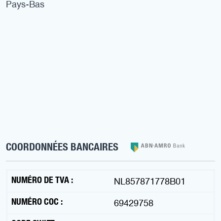
Pays-Bas
COORDONNÉES BANCAIRES
NUMÉRO DE TVA :
NL857871778B01
NUMÉRO COC :
69429758