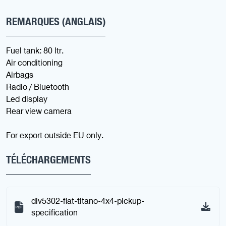
REMARQUES (ANGLAIS)
Fuel tank: 80 ltr.
Air conditioning
Airbags
Radio / Bluetooth
Led display
Rear view camera
For export outside EU only.
TÉLÉCHARGEMENTS
div5302-fiat-titano-4x4-pickup-
specification