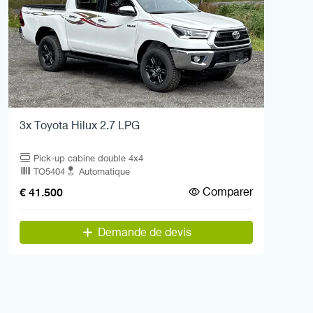
3x Toyota Hilux 2.7 LPG
Pick-up cabine double 4x4
TO5404
Automatique
Comparer
€ 41.500
Demande de devis