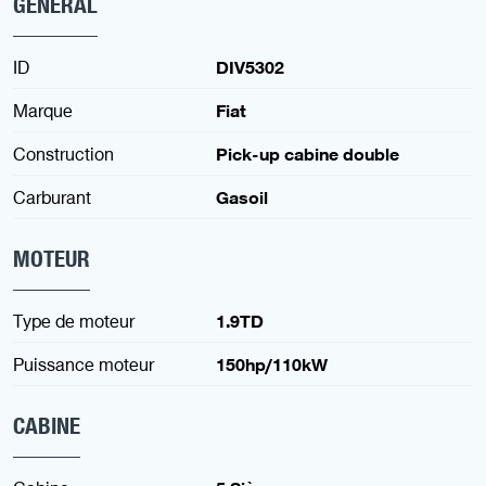
GENERAL
ID
DIV5302
Marque
Fiat
Construction
Pick-up cabine double
Carburant
Gasoil
MOTEUR
Type de moteur
1.9TD
Puissance moteur
150hp/110kW
CABINE