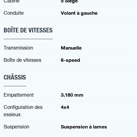
Cabine
5 Siège
Conduite
Volant à gauche
BOÎTE DE VITESSES
Transmission
Manuelle
Boîte de vitesses
6-speed
CHÂSSIS
Empattement
3.180 mm
Configuration des
4x4
essieux
Suspension
Suspension à lames