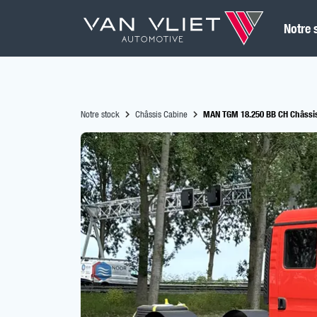
Notre 
Notre stock
Châssis Cabine
MAN TGM 18.250 BB CH Châssis