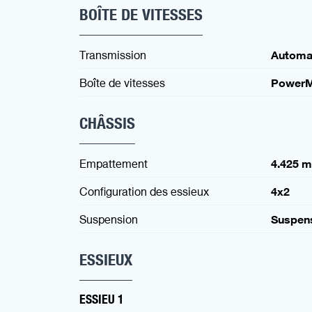
BOÎTE DE VITESSES
Transmission
Automa
Boîte de vitesses
PowerM
CHÂSSIS
Empattement
4.425 
Configuration des essieux
4x2
Suspension
Suspen
ESSIEUX
ESSIEU 1