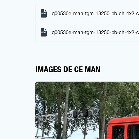
q00530e-man-tgm-18250-bb-ch-4x2-c
q00530e-man-tgm-18250-bb-ch-4x2-ch
IMAGES DE CE MAN