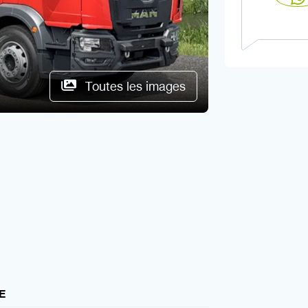
Toutes les images
E