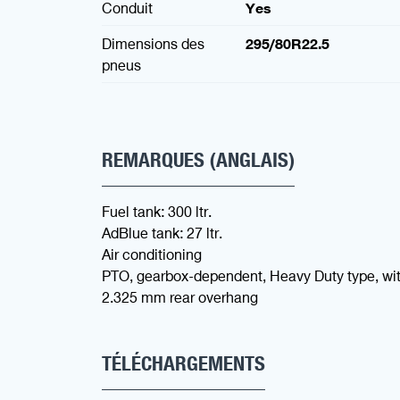
Conduit
Yes
Dimensions des
295/80R22.5
pneus
REMARQUES (ANGLAIS)
Fuel tank: 300 ltr.
AdBlue tank: 27 ltr.
Air conditioning
PTO, gearbox-dependent, Heavy Duty type, wit
2.325 mm rear overhang
TÉLÉCHARGEMENTS