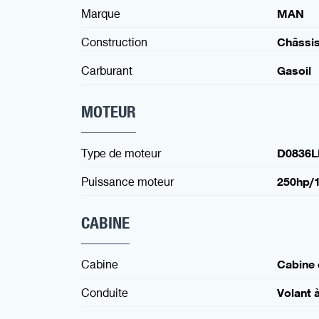
Marque
MAN
Construction
Châssi
Carburant
Gasoil
MOTEUR
Type de moteur
D0836L
Puissance moteur
250hp/
CABINE
Cabine
Cabine
Conduite
Volant 