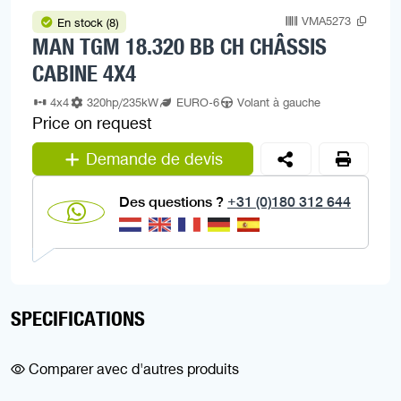
VMA5273
En stock (8)
MAN TGM 18.320 BB CH CHÂSSIS
CABINE 4X4
4x4
320hp/235kW
EURO-6
Volant à gauche
Price on request
Demande de devis
Des questions ?
+31 (0)180 312 644
SPECIFICATIONS
Comparer avec d'autres produits