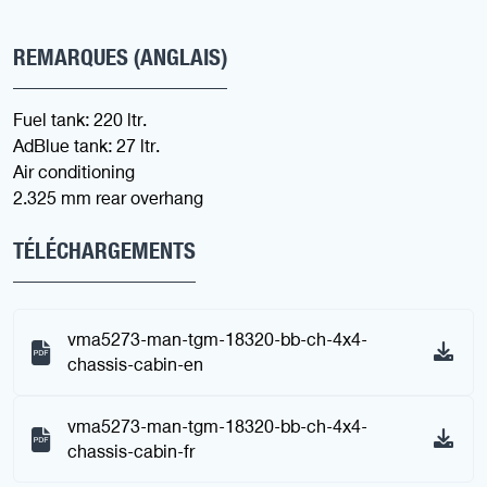
REMARQUES (ANGLAIS)
Fuel tank: 220 ltr.
AdBlue tank: 27 ltr.
Air conditioning
2.325 mm rear overhang
TÉLÉCHARGEMENTS
vma5273-man-tgm-18320-bb-ch-4x4-
chassis-cabin-en
vma5273-man-tgm-18320-bb-ch-4x4-
chassis-cabin-fr