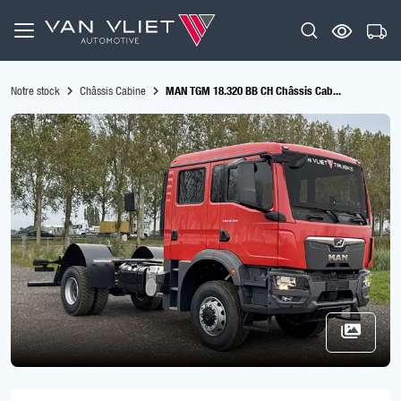
Notre stock
Châssis Cabine
MAN TGM 18.320 BB CH Châssis Cab...