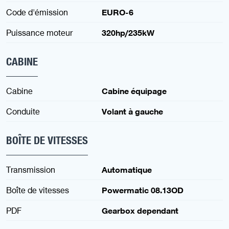
Code d'émission
EURO-6
Puissance moteur
320hp/235kW
CABINE
Cabine
Cabine équipage
Conduite
Volant à gauche
BOÎTE DE VITESSES
Transmission
Automatique
Boîte de vitesses
Powermatic 08.13OD
PDF
Gearbox dependant