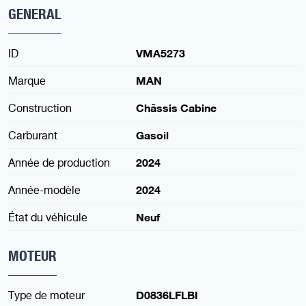
GENERAL
ID
VMA5273
Marque
MAN
Construction
Châssis Cabine
Carburant
Gasoil
Année de production
2024
Année-modèle
2024
État du véhicule
Neuf
MOTEUR
Type de moteur
D0836LFLBI