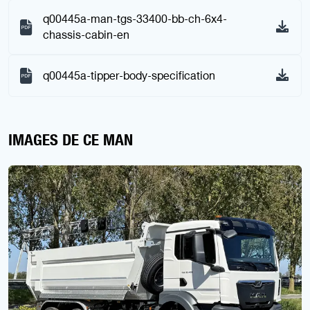
q00445a-man-tgs-33400-bb-ch-6x4-
chassis-cabin-en
q00445a-tipper-body-specification
IMAGES DE CE MAN