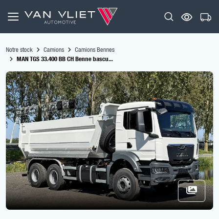
Notre stock
Camions
Camions Bennes
MAN TGS 33.400 BB CH Benne bascu...