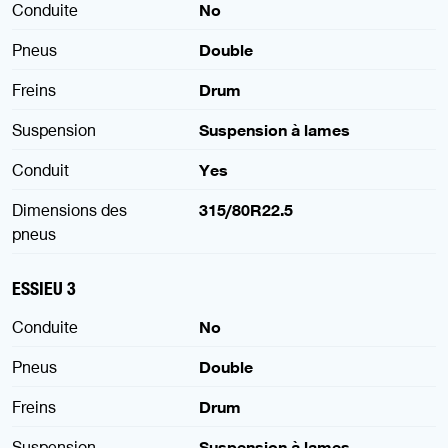
Conduite
No
Pneus
Double
Freins
Drum
Suspension
Suspension à lames
Conduit
Yes
Dimensions des
315/80R22.5
pneus
ESSIEU 3
Conduite
No
Pneus
Double
Freins
Drum
Suspension
Suspension à lames