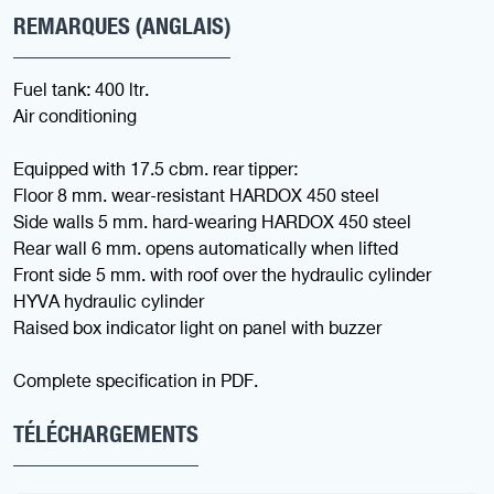
REMARQUES (ANGLAIS)
Fuel tank: 400 ltr.
Air conditioning
Equipped with 17.5 cbm. rear tipper:
Floor 8 mm. wear-resistant HARDOX 450 steel
Side walls 5 mm. hard-wearing HARDOX 450 steel
Rear wall 6 mm. opens automatically when lifted
Front side 5 mm. with roof over the hydraulic cylinder
HYVA hydraulic cylinder
Raised box indicator light on panel with buzzer
Complete specification in PDF.
TÉLÉCHARGEMENTS