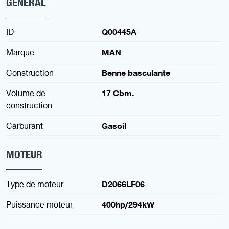
GENERAL
ID
Q00445A
Marque
MAN
Construction
Benne basculante
Volume de
17 Cbm.
construction
Carburant
Gasoil
MOTEUR
Type de moteur
D2066LF06
Puissance moteur
400hp/294kW