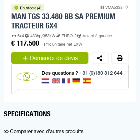
VMA5333
En stock (4)
MAN TGS 33.480 BB SA PREMIUM
TRACTEUR 6X4
6x4
480hp/353kW
EURO-2
Volant à gauche
€ 117.500
Prix unitaire net EXW
Demande de devis
Des questions ?
+31 (0)180 312 644
SPECIFICATIONS
Comparer avec d'autres produits