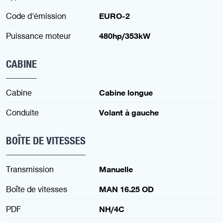
Code d'émission
EURO-2
Puissance moteur
480hp/353kW
CABINE
Cabine
Cabine longue
Conduite
Volant à gauche
BOÎTE DE VITESSES
Transmission
Manuelle
Boîte de vitesses
MAN 16.25 OD
PDF
NH/4C