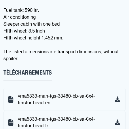
Fuel tank: 590 ltr.
Air conditioning
Sleeper cabin with one bed
Fifth wheel: 3.5 inch
Fifth wheel height 1.452 mm.
The listed dimensions are transport dimensions, without
spoiler.
TÉLÉCHARGEMENTS
vma5333-man-tgs-33480-bb-sa-6x4-
tractor-head-en
vma5333-man-tgs-33480-bb-sa-6x4-
tractor-head-fr