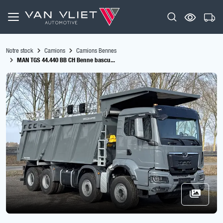
Notre stock
Camions
Camions Bennes
MAN TGS 44.440 BB CH Benne bascu...