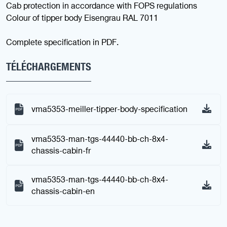
Cab protection in accordance with FOPS regulations
Colour of tipper body Eisengrau RAL 7011
Complete specification in PDF.
TÉLÉCHARGEMENTS
vma5353-meiller-tipper-body-specification
vma5353-man-tgs-44440-bb-ch-8x4-
chassis-cabin-fr
vma5353-man-tgs-44440-bb-ch-8x4-
chassis-cabin-en