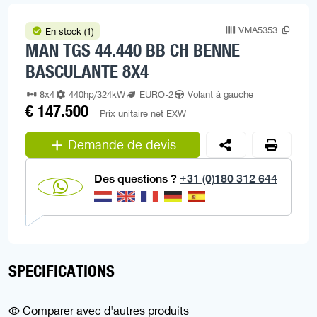
VMA5353
En stock (1)
MAN TGS 44.440 BB CH BENNE
BASCULANTE 8X4
8x4
440hp/324kW
EURO-2
Volant à gauche
€ 147.500
Prix unitaire net EXW
Demande de devis
Des questions ?
+31 (0)180 312 644
SPECIFICATIONS
Comparer avec d'autres produits