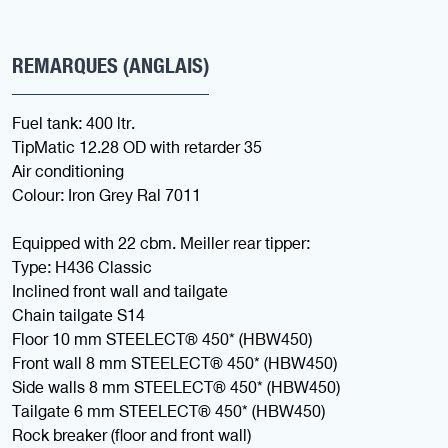
REMARQUES (ANGLAIS)
Fuel tank: 400 ltr.
TipMatic 12.28 OD with retarder 35
Air conditioning
Colour: Iron Grey Ral 7011
Equipped with 22 cbm. Meiller rear tipper:
Type: H436 Classic
Inclined front wall and tailgate
Chain tailgate S14
Floor 10 mm STEELECT® 450* (HBW450)
Front wall 8 mm STEELECT® 450* (HBW450)
Side walls 8 mm STEELECT® 450* (HBW450)
Tailgate 6 mm STEELECT® 450* (HBW450)
Rock breaker (floor and front wall)