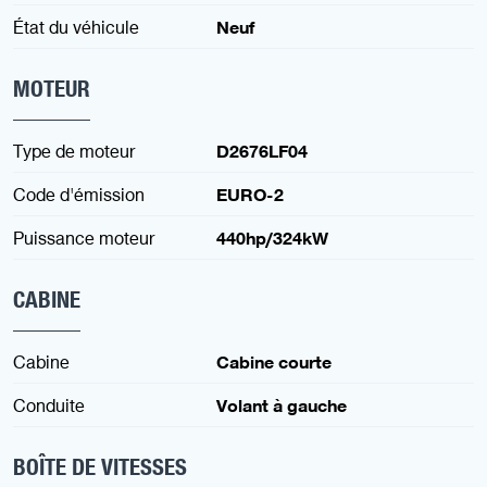
État du véhicule
Neuf
MOTEUR
Type de moteur
D2676LF04
Code d'émission
EURO-2
Puissance moteur
440hp/324kW
CABINE
Cabine
Cabine courte
Conduite
Volant à gauche
BOÎTE DE VITESSES