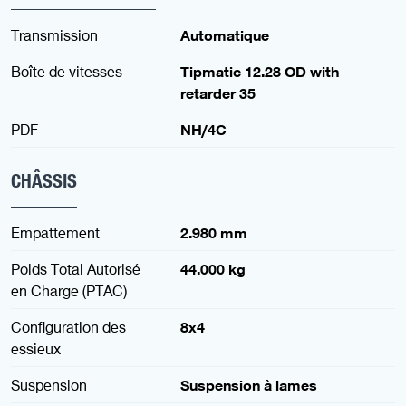
Transmission
Automatique
Boîte de vitesses
Tipmatic 12.28 OD with
retarder 35
PDF
NH/4C
CHÂSSIS
Empattement
2.980 mm
Poids Total Autorisé
44.000 kg
en Charge (PTAC)
Configuration des
8x4
essieux
Suspension
Suspension à lames