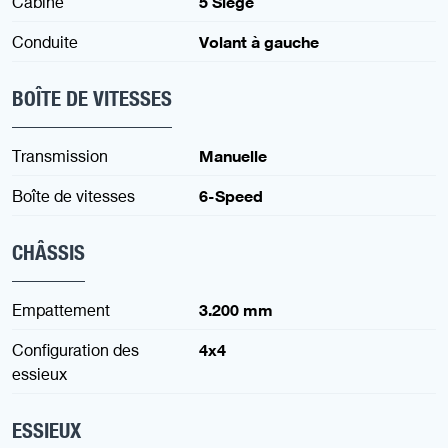
Cabine
5 Siège
Conduite
Volant à gauche
BOÎTE DE VITESSES
Transmission
Manuelle
Boîte de vitesses
6-Speed
CHÂSSIS
Empattement
3.200 mm
Configuration des
4x4
essieux
ESSIEUX