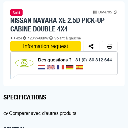
DIV4795
Sold
NISSAN NAVARA XE 2.5D PICK-UP
CABINE DOUBLE 4X4
4x4
120hp/88kW
Volant à gauche
Information request
Des questions ?
+31 (0)180 312 644
SPECIFICATIONS
Comparer avec d'autres produits