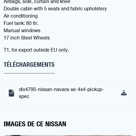
Airbags, side, curtain and knee
Double cabin with 5 seats and fabric upholstery
Air conditioning
Fuel tank: 80 ltr.
Manual windows
17 inch Steel Wheels
T1, for export outside EU only.
TÉLÉCHARGEMENTS
div4795-nissan-navara-xe-4x4-pickup-
spec
IMAGES DE CE NISSAN