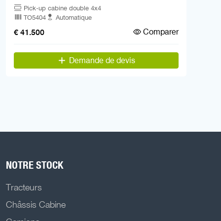
Pick-up cabine double 4x4
TO5404
Automatique
Comparer
€ 41.500
Demande de devis
NOTRE STOCK
Tracteurs
Châssis Cabine