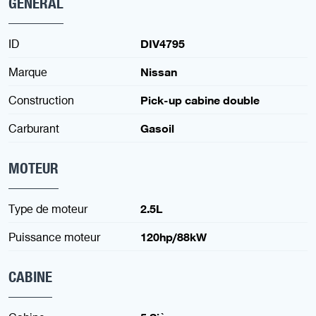
GENERAL
ID
DIV4795
Marque
Nissan
Construction
Pick-up cabine double
Carburant
Gasoil
MOTEUR
Type de moteur
2.5L
Puissance moteur
120hp/88kW
CABINE