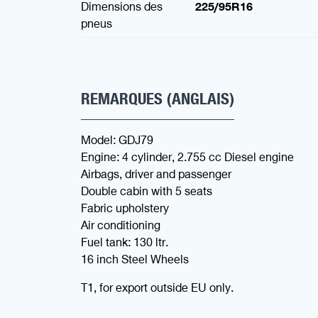
Dimensions des
225/95R16
pneus
REMARQUES (ANGLAIS)
Model: GDJ79
Engine: 4 cylinder, 2.755 cc Diesel engine
Airbags, driver and passenger
Double cabin with 5 seats
Fabric upholstery
Air conditioning
Fuel tank: 130 ltr.
16 inch Steel Wheels
T1, for export outside EU only.