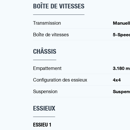
BOÎTE DE VITESSES
Transmission
Manuel
Boîte de vitesses
5-Spee
CHÂSSIS
Empattement
3.180 
Configuration des essieux
4x4
Suspension
Suspen
ESSIEUX
ESSIEU 1