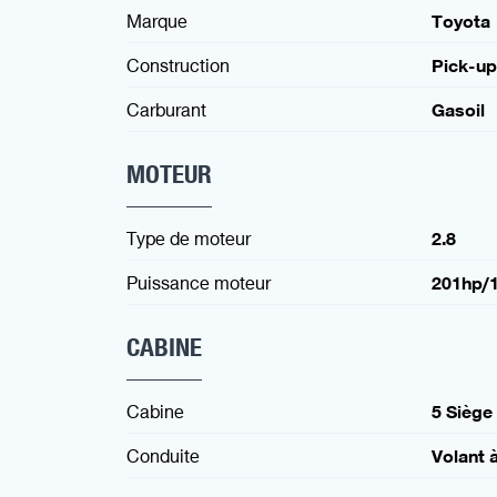
Marque
Toyota
Construction
Pick-up
Carburant
Gasoil
MOTEUR
Type de moteur
2.8
Puissance moteur
201hp/
CABINE
Cabine
5 Siège
Conduite
Volant 