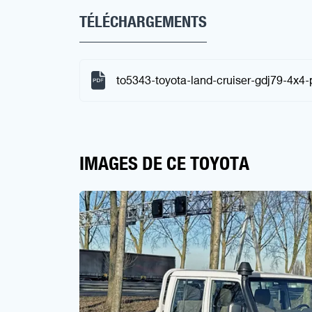
TÉLÉCHARGEMENTS
to5343-toyota-land-cruiser-gdj79-4x4-
IMAGES DE CE TOYOTA