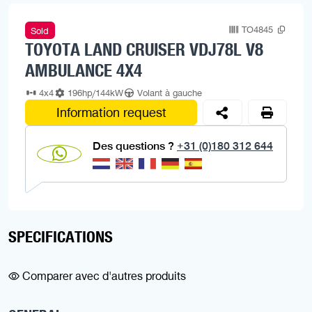
TO4845
Sold
TOYOTA LAND CRUISER VDJ78L V8
AMBULANCE 4X4
4x4
196hp/144kW
Volant à gauche
Information request
Des questions ?
+31 (0)180 312 644
SPECIFICATIONS
Comparer avec d'autres produits