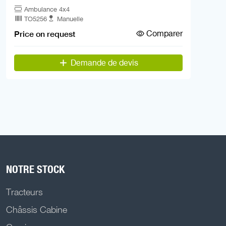
Ambulance 4x4
TO5256
Manuelle
Comparer
Price on request
Demande de devis
NOTRE STOCK
Tracteurs
Châssis Cabine