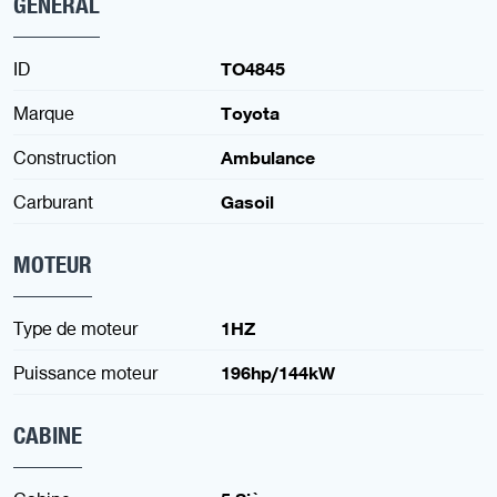
GENERAL
ID
TO4845
Marque
Toyota
Construction
Ambulance
Carburant
Gasoil
MOTEUR
Type de moteur
1HZ
Puissance moteur
196hp/144kW
CABINE