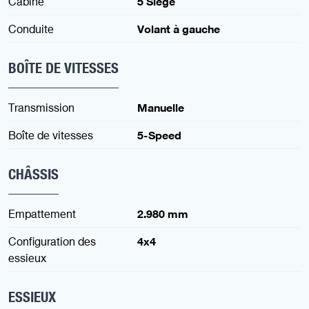
Cabine
5 Siège
Conduite
Volant à gauche
BOÎTE DE VITESSES
Transmission
Manuelle
Boîte de vitesses
5-Speed
CHÂSSIS
Empattement
2.980 mm
Configuration des
4x4
essieux
ESSIEUX