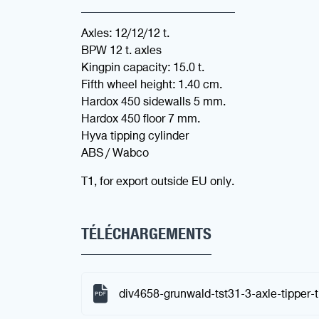
Axles: 12/12/12 t.
BPW 12 t. axles
Kingpin capacity: 15.0 t.
Fifth wheel height: 1.40 cm.
Hardox 450 sidewalls 5 mm.
Hardox 450 floor 7 mm.
Hyva tipping cylinder
ABS / Wabco
T1, for export outside EU only.
TÉLÉCHARGEMENTS
div4658-grunwald-tst31-3-axle-tipper-t