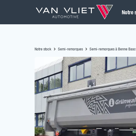
Notre 
Notre stock
Semi-remorques
Semi-remorques à Benne Bascu