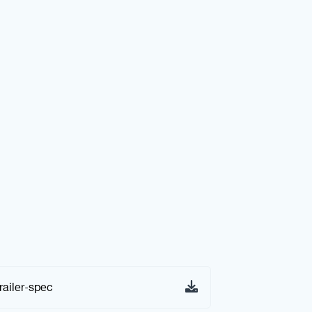
railer-spec