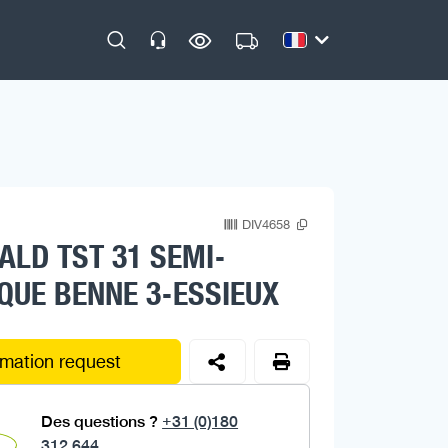
DIV4658
LD TST 31 SEMI-
UE BENNE 3-ESSIEUX
rmation request
Des questions ?
+31 (0)180
312 644