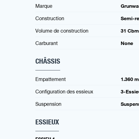
Marque
Grunwa
Construction
Semi-r
Volume de construction
31 Cbm
Carburant
None
CHÂSSIS
Empattement
1.360 
Configuration des essieux
3-Essie
Suspension
Suspen
ESSIEUX