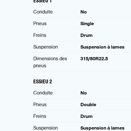
ESSIEU 1
Conduite
No
Pneus
Single
Freins
Drum
Suspension
Suspension à lames
Dimensions des
315/80R22.5
pneus
ESSIEU 2
Conduite
No
Pneus
Double
Freins
Drum
Suspension
Suspension à lames