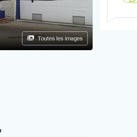
Toutes les images
8