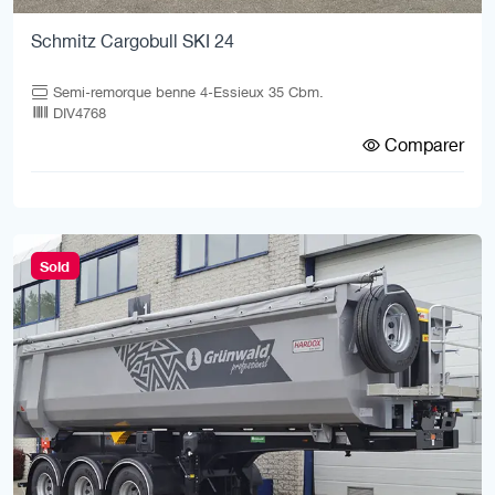
Schmitz Cargobull SKI 24
Semi-remorque benne 4-Essieux 35 Cbm.
DIV4768
Comparer
Sold