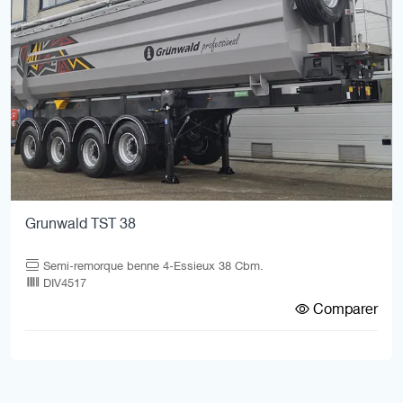
Grunwald TST 38
Semi-remorque benne 4-Essieux 38 Cbm.
DIV4517
Comparer