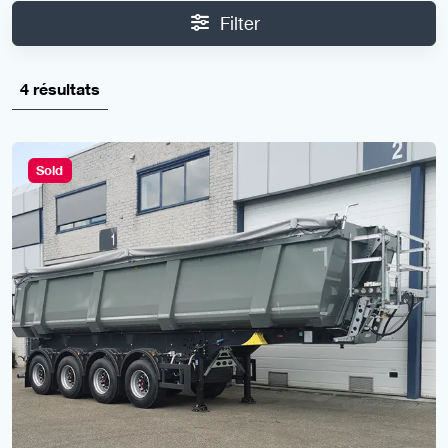
Filter
4 résultats
Sold