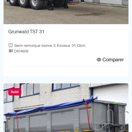
Grunwald TST 31
Semi-remorque benne 3-Essieux 31 Cbm.
DIV4658
Comparer
Sold