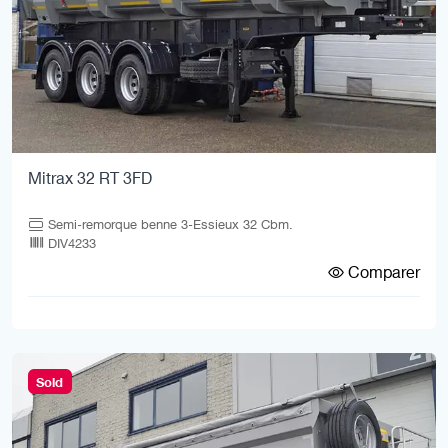
Mitrax 32 RT 3FD
Semi-remorque benne 3-Essieux 32 Cbm.
DIV4233
Comparer
Sold