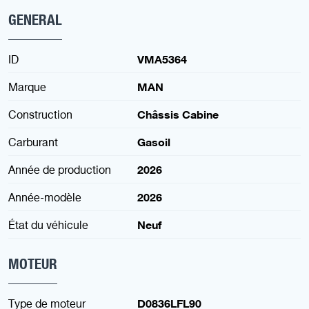
GENERAL
ID
VMA5364
Marque
MAN
Construction
Châssis Cabine
Carburant
Gasoil
Année de production
2026
Année-modèle
2026
État du véhicule
Neuf
MOTEUR
Type de moteur
D0836LFL90