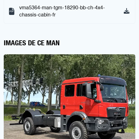
vma5364-man-tgm-18290-bb-ch-4x4-
chassis-cabin-fr
IMAGES DE CE MAN