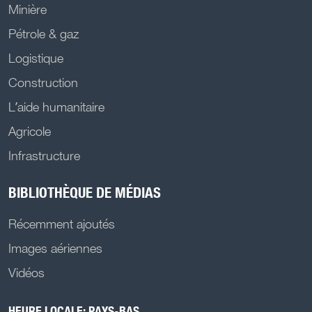
Minière
Pétrole & gaz
Logistique
Construction
L’aide humanitaire
Agricole
Infrastructure
BIBLIOTHÈQUE DE MÉDIAS
Récemment ajoutés
Images aériennes
Vidéos
HEURE LOCALE: PAYS-BAS