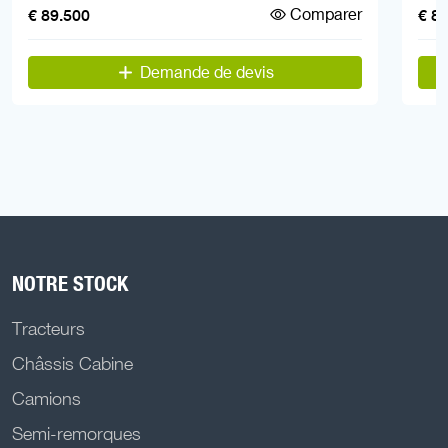
Comparer
€ 89.500
€ 8
Demande de devis
NOTRE STOCK
Tracteurs
Châssis Cabine
Camions
Semi-remorques