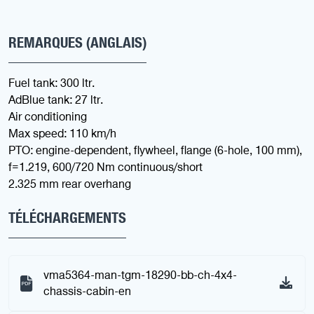
REMARQUES (ANGLAIS)
Fuel tank: 300 ltr.
AdBlue tank: 27 ltr.
Air conditioning
Max speed: 110 km/h
PTO: engine-dependent, flywheel, flange (6-hole, 100 mm),
f=1.219, 600/720 Nm continuous/short
2.325 mm rear overhang
TÉLÉCHARGEMENTS
vma5364-man-tgm-18290-bb-ch-4x4-
chassis-cabin-en