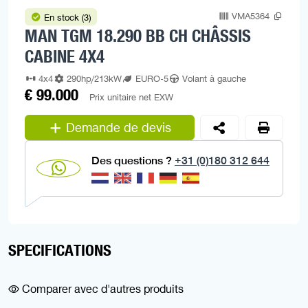
VMA5364
En stock (3)
MAN TGM 18.290 BB CH CHÂSSIS
CABINE 4X4
4x4
290hp/213kW
EURO-5
Volant à gauche
€ 99.000
Prix unitaire net EXW
Demande de devis
Des questions ?
+31 (0)180 312 644
SPECIFICATIONS
Comparer avec d'autres produits