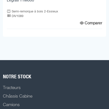
Semi-remorque à bois 2-Essieux
DIV1089
Comparer
NOTRE STOCK
Tracteurs
Châssis Cabine
Camions