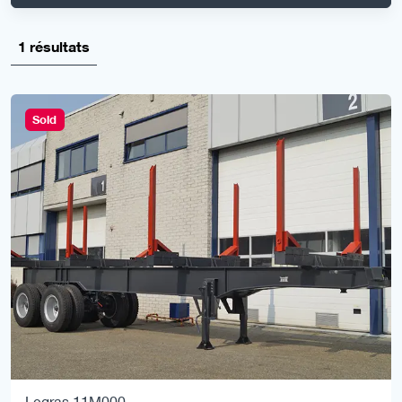
1 résultats
Sold
Legras 11M000